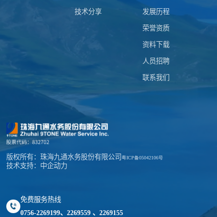
技术分享
发展历程
荣誉资质
资料下载
人员招聘
联系我们
版权所有：珠海九通水务股份有限公司
粤ICP备05042106号
技术支持：中企动力
免费服务热线
0756-2269199、2269559 、2269155